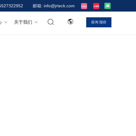
5527322952
邮箱: info@jrteck.com
心
关于我们
咨询
报价