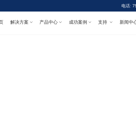
电话: 7
页
解决方案
产品中心
成功案例
支持
新闻中