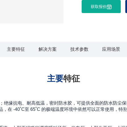
获取报价
主要特征
解决方案
技术参数
应用场景
主要
特征
外壳；绝缘抗电、耐高低温，密封防水胶，可提供全面的防水防尘
在 -40˚C至 65˚C 的极端温度环境中依然可以正常使用