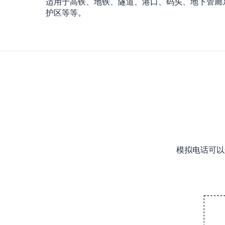
适用于高铁、地铁、隧道、港口、码头、地下管廊
护区等等。
模拟电话可以