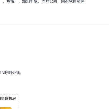
厂、炼钢厂、船泊甲板、郊野公园、国家级自然保
TN呼叫外线。