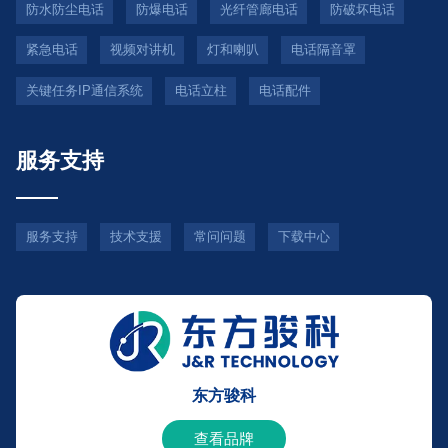
防水防尘电话
防爆电话
光纤管廊电话
防破坏电话
紧急电话
视频对讲机
灯和喇叭
电话隔音罩
关键任务IP通信系统
电话立柱
电话配件
服务支持
服务支持
技术支援
常问问题
下载中心
东方骏科
查看品牌