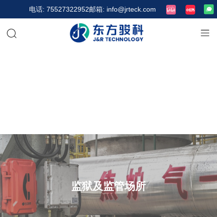
电话: 75527322952
邮箱: info@jrteck.com
监狱及监管场所