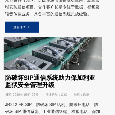
东方骏科（J&R）防破坏通信设备成功应用于波兰监
狱安防通信项目。合作客户长期专注于数据、视频及
语音传输业务，具备丰富的通信系统集成经验。
查看详情
防破坏SIP通信系统助力保加利亚
监狱安全管理升级
日期: 2020年-09月-05日 行业分类：监狱 地区：欧洲
JR212-FK-SIP、防破坏 SIP 话机、防破坏电话、防
破坏 SIP 通信系统、工业通信终端、模拟电话、保加