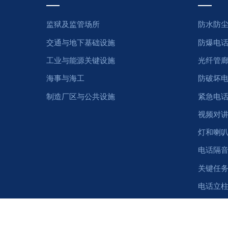
监狱及监管场所
防水防
交通与地下基础设施
防爆电
工业与能源关键设施
光纤管
海事与海工
防破坏
制造厂区与公共设施
紧急电
视频对
灯和喇
电话隔
关键任务
电话立
电话配