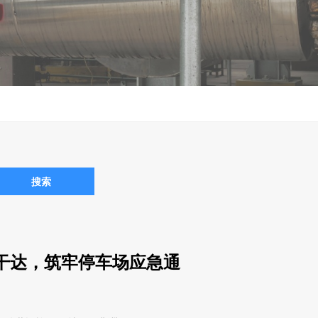
搜索
地乌干达，筑牢停车场应急通