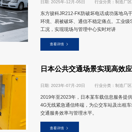
日期: 2025年-12月-05日 行业分类：制
东方骏科JR212-FK防破坏电话成功落地
环境、易被破坏、通信不稳定痛点。工业级S
工况，实现现场与管理中心实时对讲
查看详情
日本公共交通场景实现高效
日期: 2023年-07月-20日 行业分类：制
2019年至2023年，日本某车载信息服务提供商
4G无线紧急通信终端，为公交车站及出租
交通服务效率与管理水平。
查看详情