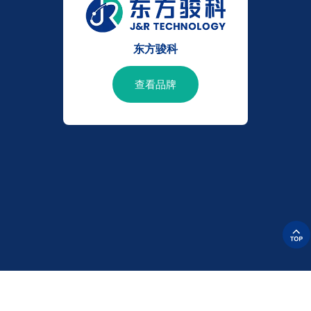
东方骏科
查看品牌