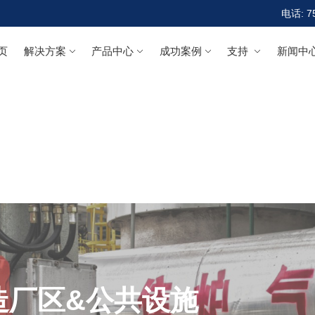
电话: 7
页
解决方案
产品中心
成功案例
支持
新闻中
造厂区&公共设施