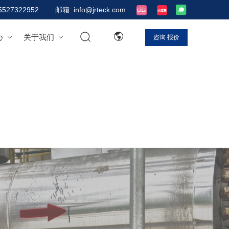
5527322952
邮箱: info@jrteck.com
心
关于我们
咨询
报价