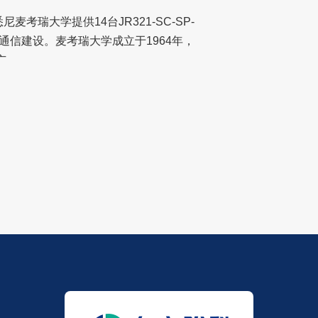
麦考瑞大学提供14台JR321-SC-SP-
通信建设。麦考瑞大学成立于1964年，
广