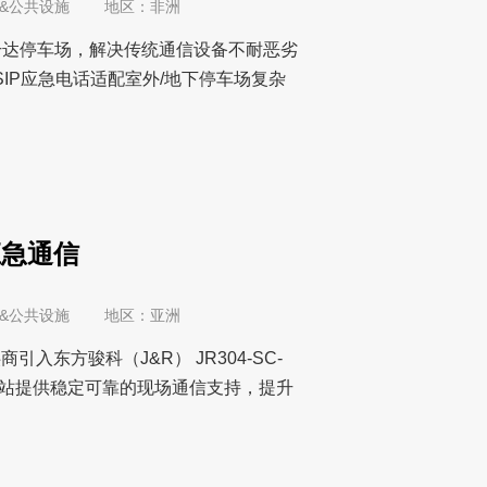
造厂区&公共设施 地区：非洲
乌干达停车场，解决传统通信设备不耐恶劣
IP应急电话适配室外/地下停车场复杂
应急通信
造厂区&公共设施 地区：亚洲
引入东方骏科（J&R） JR304-SC-
车站提供稳定可靠的现场通信支持，提升