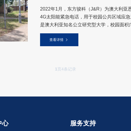
2022年1月，东方骏科（J&R）为澳大利亚悉尼
4G太阳能紧急电话，用于校园公共区域应急
是澳大利亚知名公立研究型大学，校园面积
查看详情
1
页4条记录
中心
服务支持