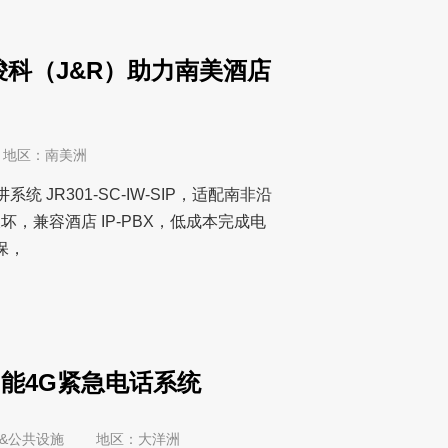
骏科（J&R）助力南美酒店
 地区：南美洲
统 JR301-SC-IW-SIP，适配南非沿
破坏，兼容酒店 IP-PBX，低成本完成电
保，
能4G紧急电话系统
造厂区&公共设施 地区：大洋洲