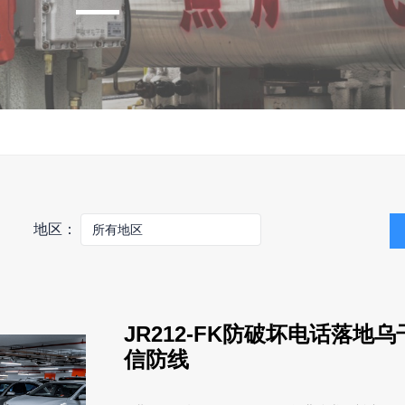
地区：
JR212-FK防破坏电话落
信防线