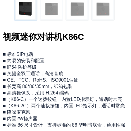
视频迷你对讲机K86C
■ 标准SIP电话
■ 简易的安装和配置
■ IP54 防护等级
■ 免提全双工通话，高清音质
■ CE、FCC、RoHS、ISO9001认证
■ 长宽高 86*86*35mm，纸箱包装
■ 高清摄像头，采用 H.264 编码
■（K86-C）一个速拨按钮，内置LED指示灯，通话时常亮
■（K86-2C）两个速拨按钮，内置LED指示灯，通话时常亮
■ 降噪麦克风
■ 内置2W扬声器
■ 标准 86 尺寸设计，支持标准的 86 型明暗底盒，通用性强