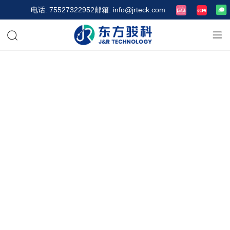
电话: 75527322952
邮箱: info@jrteck.com