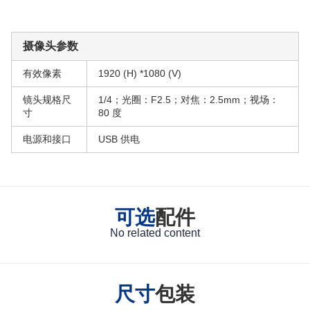
摄像头参数
有效像素
1920 (H) *1080 (V)
镜头规格尺
1/4；光圈：F2.5；对焦：2.5mm；视场：
寸
80 度
电源和接口
USB 供电
可选
配件
No related content
尺寸
包装