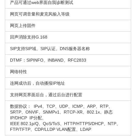
产品可通过web界面自我诊断测试
网页可调音量和麦克风输入等级
网页上传固件
回声消除支持G.168
SIP支持SIP域、SIP认证、DNS服务器名称
DTMF：SIPINFO、INBAND、RFC2833
网络特性
连网成功后，自动播报IP地址
支持网页界面后台，通过后台进行配置
数据协议： IPv4、TCP、UDP、ICMP、ARP、RTP、
SRTP、ONVIF、SNMPv1、RTCP-XR、802.1x、静态
IP/DHCP IP分配、
IEEE 802.1p/Q、QoS/ToS、HTTP/HTTPS/DHCP、NTP、
FTP/TFTP、CDP/LLDP VLAN配置、LDAP