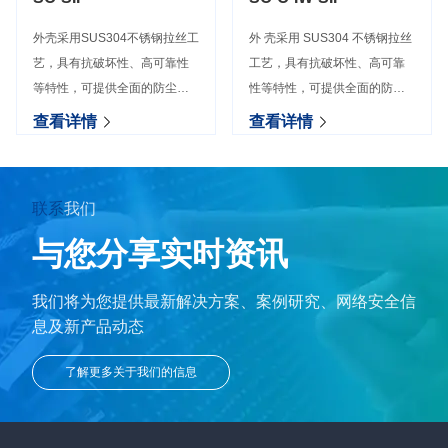
外壳采用SUS304不锈钢拉丝工
外 壳采用 SUS304 不锈钢拉丝
艺，具有抗破坏性、高可靠性
工艺，具有抗破坏性、高可靠
等特性，可提供全面的防尘和
性等特性，可提供全面的防尘
防潮保护。具有接地装置并与
和防潮保护。具有接地装置并
查看详情
查看详情
内部电路电气完全隔离，有一
与内 部电路电气完全隔离，有
定的电磁屏蔽作用，通话时语
一定的电磁屏蔽作用，通话时
音清晰声音洪亮，无
语音清晰声音洪亮，
联系
我们
与您分享
实时资讯
我们将为您提供最新解决方案、案例研究、
网络安全信
息及新产品动态
了解更多关于我们的信息