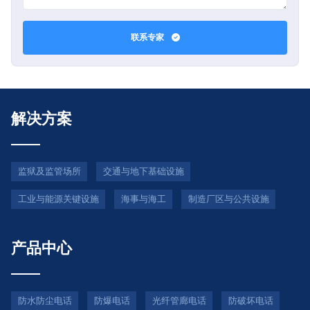
联系专家
解决方案
监狱及监管场所
交通与地下基础设施
工业与能源关键设施
海事与海工
制造厂区与公共设施
产品中心
防水防尘电话
防爆电话
光纤管廊电话
防破坏电话