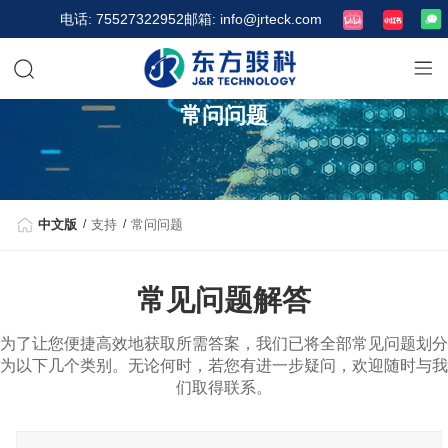
电话: 75527322952
邮箱: info@jrteck.com
常问问题
中文版
支持
常问问题
常见问题解答
为了让您便捷高效地获取所需答案，我们已将全部常见问题划分
为以下几个类别。无论何时，若您有进一步疑问，欢迎随时与我
们取得联系。