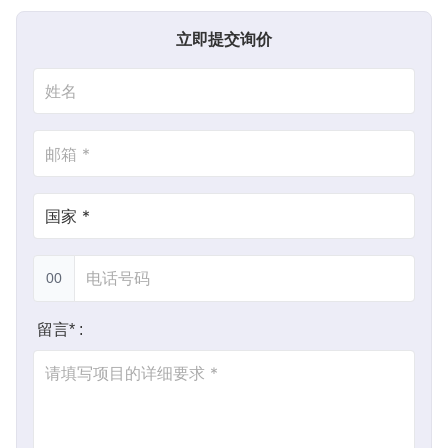
立即提交询价
00
留言* :