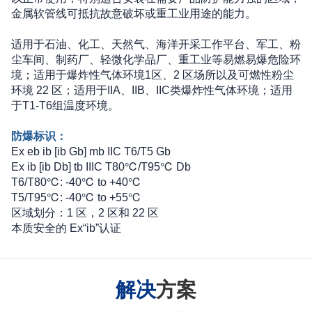
金属软管线可抵抗故意破坏或重工业用途的能力。
适用于石油、化工、天然气、海洋开采工作平台、军工、粉
尘车间、制药厂、轻微化学品厂、重工业等易燃易爆危险环
境；适用于爆炸性气体环境1区、2 区场所以及可燃性粉尘
环境 22 区；适用于IIA、IIB、IIC类爆炸性气体环境；适用
于T1-T6组温度环境。
防爆标识：
Ex eb ib [ib Gb] mb IIC T6/T5 Gb
Ex ib [ib Db] tb IIIC T80℃/T95℃ Db
T6/T80℃: -40℃ to +40℃
T5/T95℃: -40℃ to +55℃
区域划分：1 区，2 区和 22 区
本质安全的 Ex“ib”认证
解决
方案