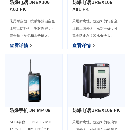
防爆电话 JREX106-
防爆电话 JREX106-
A03-FK
A01-FK
采用耐腐蚀、抗破坏的铝合金
采用耐腐蚀、抗破坏的铝合金
压铸三防外壳，密封性好，可
压铸三防外壳，密封性好，可
完全防止灰尘和水分进入。
完全防止灰尘和水分进入。所
有电子元器件均采用耐高低温
查看详情
查看详情
的工 业级产品，在 -40˚C至
65˚C 的极端温度环境中依然可
以正常使用，特别适
防爆手机 JR-MP-09
防爆电话 JREX106-FK
ATEX参数： II 3GD Ex ic IIC
采用耐腐蚀、抗破坏的玻璃钢
T4 Gc Ex ic IIIC T135˚C Dc
三防外壳，可提供全面的防尘