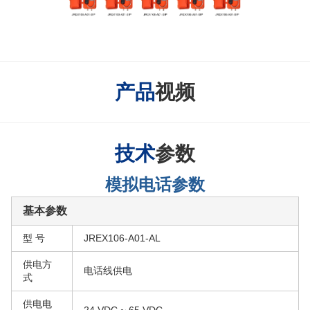
产品
视频
技术
参数
模拟电话参数
基本参数
型 号
JREX106-A01-AL
供电方
电话线供电
式
供电电