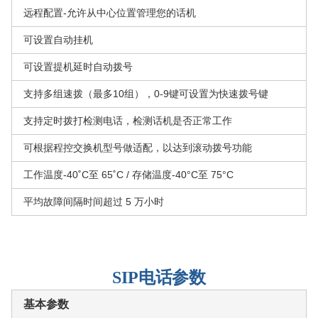
远程配置-允许从中心位置管理您的话机
可设置自动挂机
可设置提机延时自动拨号
支持多组速拨（最多10组），0-9键可设置为快速拨号键
支持定时拨打检测电话，检测话机是否正常工作
可根据程控交换机型号做适配，以达到滚动拨号功能
工作温度-40˚C至 65˚C / 存储温度-40°C至 75°C
平均故障间隔时间超过 5 万小时
SIP
电话参数
基本参数