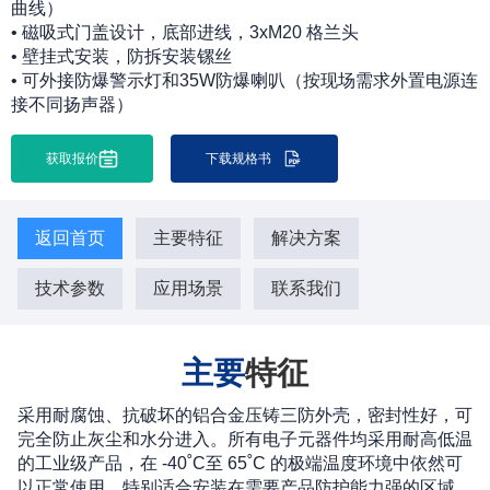
曲线）
• 磁吸式门盖设计，底部进线，3xM20 格兰头
• 壁挂式安装，防拆安装镙丝
• 可外接防爆警示灯和35W防爆喇叭（按现场需求外置电源连
接不同扬声器）
获取报价
下载规格书
返回首页
主要特征
解决方案
技术参数
应用场景
联系我们
主要
特征
采用耐腐蚀、抗破坏的铝合金压铸三防外壳，密封性好，可
完全防止灰尘和水分进入。所有电子元器件均采用耐高低温
的工业级产品，在 -40˚C至 65˚C 的极端温度环境中依然可
以正常使用，特别适合安装在需要产品防护能力强的区域，