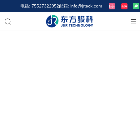
电话: 75527322952
邮箱: info@jrteck.com