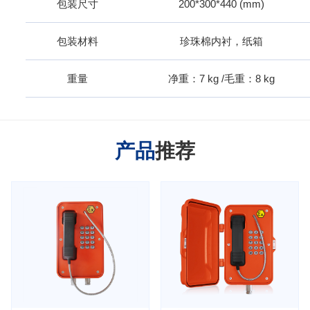
包装尺寸
200*300*440 (mm)
包装材料
珍珠棉内衬，纸箱
重量
净重：7 kg /毛重：8 kg
产品
推荐