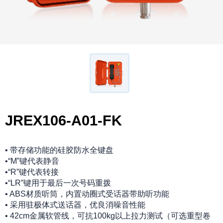
JREX106-A01-FK
• 带存储功能的硅胶防水全键盘
•“M”键代表静音
•“R”键代表转接
•“LR”键用于最后一次号码重拨
• ABS材质听筒，内置动圈式受话器带助听功能
• 采用驻极体式送话器，优良消噪音性能
• 42cm金属软管线，可抗100kg以上拉力测试（可选重型卷