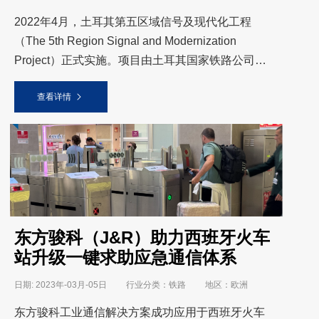
2022年4月，土耳其第五区域信号及现代化工程
（The 5th Region Signal and Modernization
Project）正式实施。项目由土耳其国家铁路公司
（TCDD）推进，旨在提升铁路信号系统现代化水
查看详情
平。随着铁路数字化建设不
东方骏科（J&R）助力西班牙火车
站升级一键求助应急通信体系
日期: 2023年-03月-05日 行业分类：铁路 地区：欧洲
东方骏科工业通信解决方案成功应用于西班牙火车