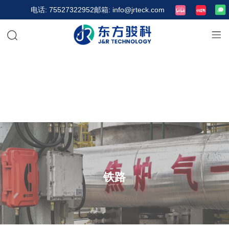
电话: 75527322952
邮箱: info@jrteck.com
铁路