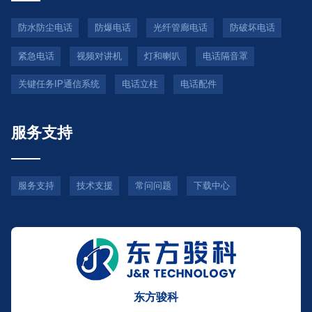
防水防尘电话
防爆电话
光纤管廊电话
防破坏电话
紧急电话
视频对讲机
灯和喇叭
电话隔音罩
关键任务IP通信系统
电话立柱
电话配件
服务支持
服务支持
技术支援
常问问题
下载中心
东方骏科