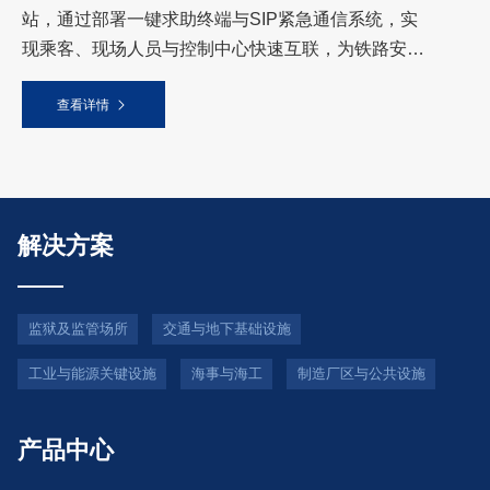
站，通过部署一键求助终端与SIP紧急通信系统，实
现乘客、现场人员与控制中心快速互联，为铁路安全
运营提供可靠通信保障。
查看详情
解决方案
监狱及监管场所
交通与地下基础设施
工业与能源关键设施
海事与海工
制造厂区与公共设施
产品中心