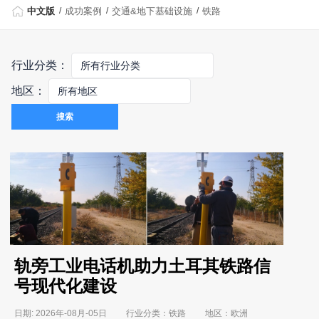
中文版
成功案例
交通&地下基础设施
铁路
行业分类：
地区：
搜索
轨旁工业电话机助力土耳其铁路信
号现代化建设
日期: 2026年-08月-05日 行业分类：铁路 地区：欧洲