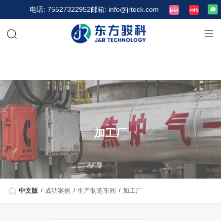
电话: 75527322952
邮箱: info@jrteck.com
加工厂
中文版
成功案例
生产制造车间
加工厂