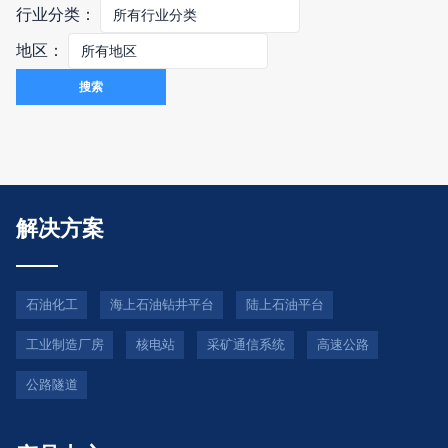
行业分类：
地区：
搜索
解决方案
石油化工
海上石油钻井平台
陆上石油平台
工业制造厂房
核电站
采矿通信系统
高速公路
公路隧道