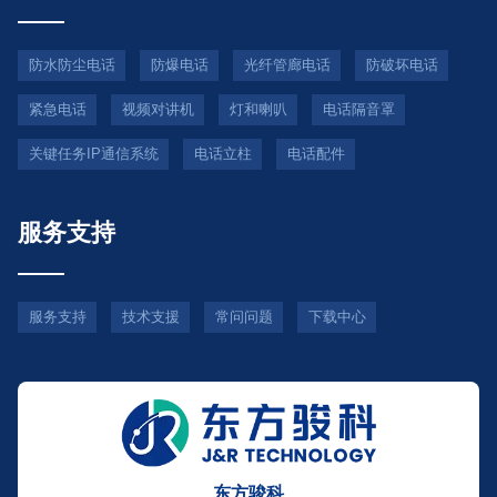
防水防尘电话
防爆电话
光纤管廊电话
防破坏电话
紧急电话
视频对讲机
灯和喇叭
电话隔音罩
关键任务IP通信系统
电话立柱
电话配件
服务支持
服务支持
技术支援
常问问题
下载中心
东方骏科