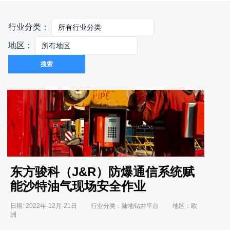
行业分类：
地区：
搜索
东方骏科（J&R）防爆通信系统赋
能沙特油气现场安全作业
日期: 2022年-12月-21日 行业分类：陆地钻井平台 地区：欧
洲