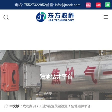
电话: 75527322952
邮箱: info@jrteck.com
陆地钻井平台
中文版
成功案例
工业&能源关键设施
陆地钻井平台