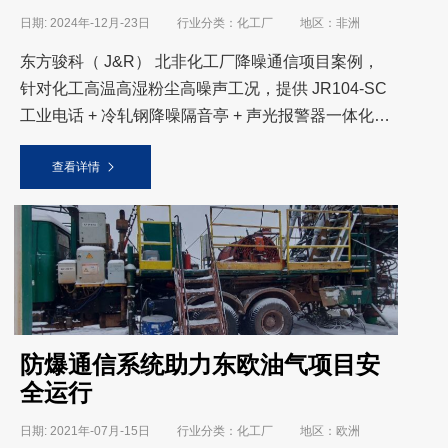
日期: 2024年-12月-23日 行业分类：化工厂 地区：非洲
东方骏科（ J&R） 北非化工厂降噪通信项目案例，
针对化工高温高湿粉尘高噪声工况，提供 JR104-SC
工业电话 + 冷轧钢降噪隔音亭 + 声光报警器一体化方
案，实现嘈杂厂区清晰通话，工业防腐耐用、
查看详情
防爆通信系统助力东欧油气项目安
全运行
日期: 2021年-07月-15日 行业分类：化工厂 地区：欧洲