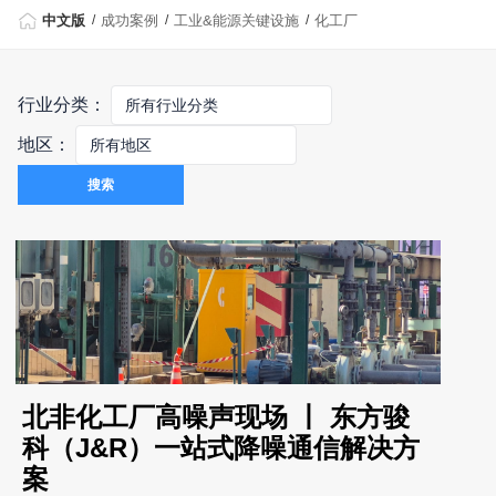
中文版
成功案例
工业&能源关键设施
化工厂
行业分类：
地区：
搜索
北非化工厂高噪声现场 丨 东方骏
科（J&R）一站式降噪通信解决方
案