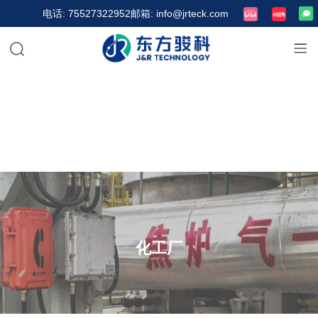
电话: 75527322952
邮箱: info@jrteck.com
化工厂